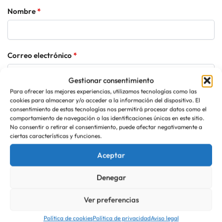
Nombre
*
Correo electrónico
*
Gestionar consentimiento
Para ofrecer las mejores experiencias, utilizamos tecnologías como las
cookies para almacenar y/o acceder a la información del dispositivo. El
consentimiento de estas tecnologías nos permitirá procesar datos como el
comportamiento de navegación o las identificaciones únicas en este sitio.
No consentir o retirar el consentimiento, puede afectar negativamente a
ciertas características y funciones.
Categoría:
Pasteles Salados
Aceptar
Productos relacionados
Denegar
Ver preferencias
Política de cookies
Política de privacidad
Aviso legal