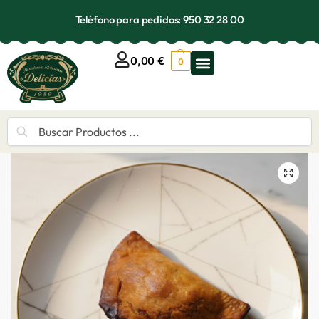
Teléfono para pedidos: 950 32 28 00
0,00
€
0
Buscar