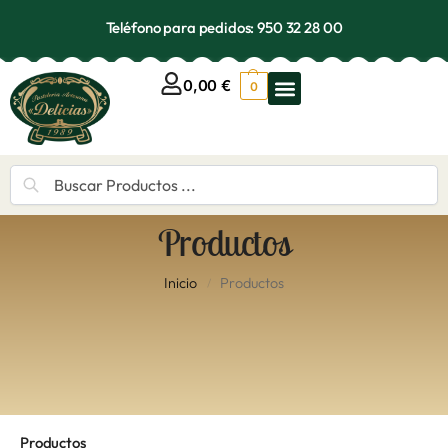
Teléfono para pedidos: 950 32 28 00
0,00
€
0
Buscar
Productos
Inicio
Productos
/
Productos